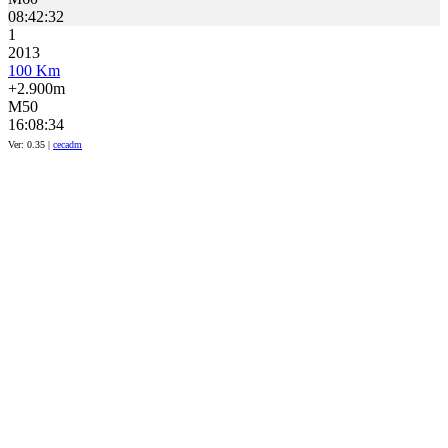
08:42:32
1
2013
100 Km
+2.900m
M50
16:08:34
Ver: 0.35 |
cecadm