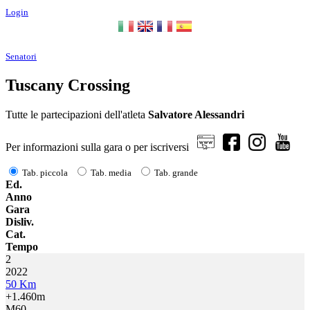
Login
Senatori
Tuscany Crossing
Tutte le partecipazioni dell'atleta
Salvatore Alessandri
Per informazioni sulla gara o per iscriversi
Tab. piccola
Tab. media
Tab. grande
Ed.
Anno
Gara
Disliv.
Cat.
Tempo
2
2022
50 Km
+1.460m
M60