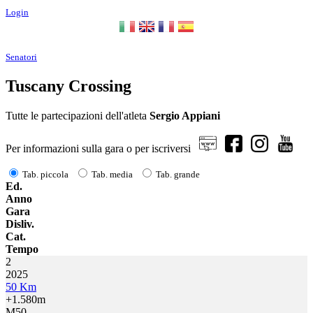
Login
Senatori
Tuscany Crossing
Tutte le partecipazioni dell'atleta
Sergio Appiani
Per informazioni sulla gara o per iscriversi
Tab. piccola
Tab. media
Tab. grande
Ed.
Anno
Gara
Disliv.
Cat.
Tempo
2
2025
50 Km
+1.580m
M50