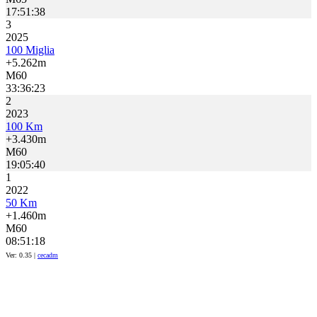
17:51:38
3
2025
100 Miglia
+5.262m
M60
33:36:23
2
2023
100 Km
+3.430m
M60
19:05:40
1
2022
50 Km
+1.460m
M60
08:51:18
Ver: 0.35 |
cecadm