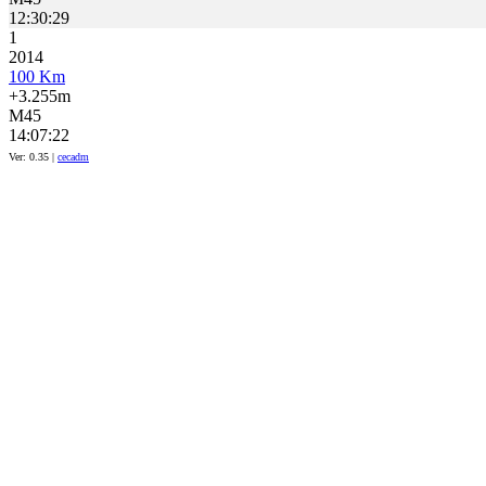
12:30:29
1
2014
100 Km
+3.255m
M45
14:07:22
Ver: 0.35 |
cecadm