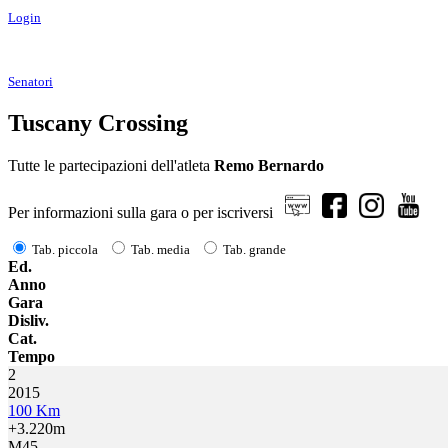
Login
Senatori
Tuscany Crossing
Tutte le partecipazioni dell'atleta
Remo Bernardo
Per informazioni sulla gara o per iscriversi
Tab. piccola
Tab. media
Tab. grande
Ed.
Anno
Gara
Disliv.
Cat.
Tempo
2
2015
100 Km
+3.220m
M45