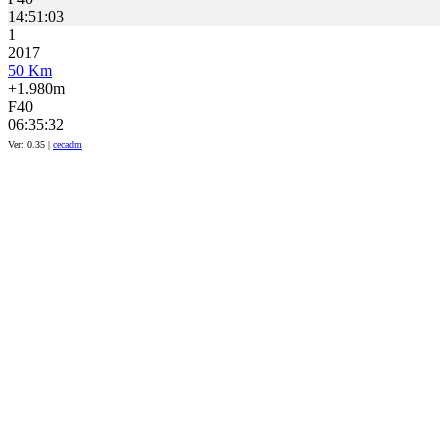
14:51:03
1
2017
50 Km
+1.980m
F40
06:35:32
Ver: 0.35 |
cecadm