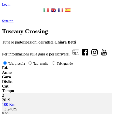
Login
Senatori
Tuscany Crossing
Tutte le partecipazioni dell'atleta
Chiara Betti
Per informazioni sulla gara o per iscriversi
Tab. piccola
Tab. media
Tab. grande
Ed.
Anno
Gara
Disliv.
Cat.
Tempo
2
2019
100 Km
+3.240m
F40