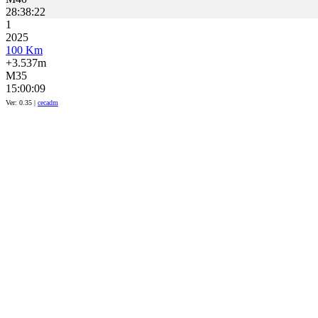
28:38:22
1
2025
100 Km
+3.537m
M35
15:00:09
Ver: 0.35 |
cecadm