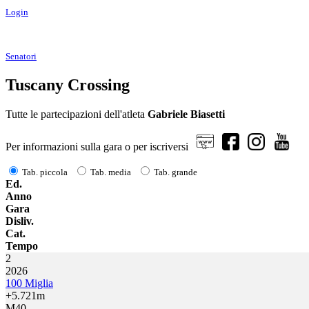
Login
Senatori
Tuscany Crossing
Tutte le partecipazioni dell'atleta
Gabriele Biasetti
Per informazioni sulla gara o per iscriversi
Tab. piccola
Tab. media
Tab. grande
Ed.
Anno
Gara
Disliv.
Cat.
Tempo
2
2026
100 Miglia
+5.721m
M40