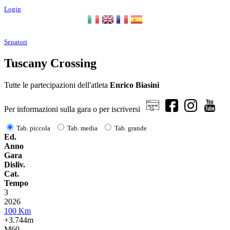
Login
Senatori
Tuscany Crossing
Tutte le partecipazioni dell'atleta
Enrico Biasini
Per informazioni sulla gara o per iscriversi
Tab. piccola
Tab. media
Tab. grande
Ed.
Anno
Gara
Disliv.
Cat.
Tempo
3
2026
100 Km
+3.744m
M60