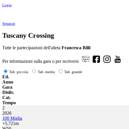
Login
Senatori
Tuscany Crossing
Tutte le partecipazioni dell'atleta
Francesca Billi
Per informazioni sulla gara o per iscriversi
Tab. piccola
Tab. media
Tab. grande
Ed.
Anno
Gara
Disliv.
Cat.
Tempo
2
2026
100 Miglia
+5.721m
W50