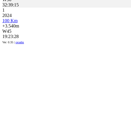
32:39:15
1
2024
100 Km
+3.540m
W45
19:23:28
Ver: 0.35 |
cecadm