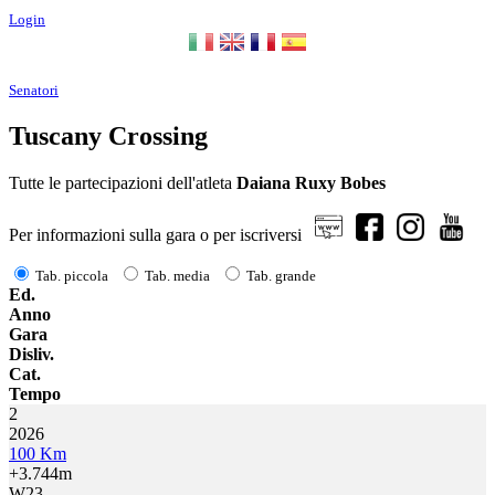
Login
Senatori
Tuscany Crossing
Tutte le partecipazioni dell'atleta
Daiana Ruxy Bobes
Per informazioni sulla gara o per iscriversi
Tab. piccola
Tab. media
Tab. grande
Ed.
Anno
Gara
Disliv.
Cat.
Tempo
2
2026
100 Km
+3.744m
W23