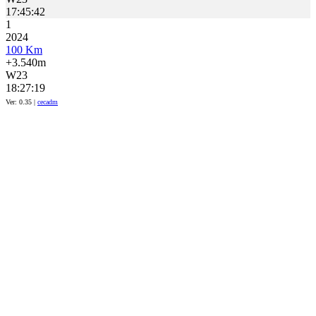
17:45:42
1
2024
100 Km
+3.540m
W23
18:27:19
Ver: 0.35 |
cecadm