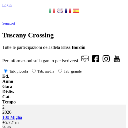
Login
Senatori
Tuscany Crossing
Tutte le partecipazioni dell'atleta
Elisa Bordin
Per informazioni sulla gara o per iscriversi
Tab. piccola
Tab. media
Tab. grande
Ed.
Anno
Gara
Disliv.
Cat.
Tempo
2
2026
100 Miglia
+5.721m
W45