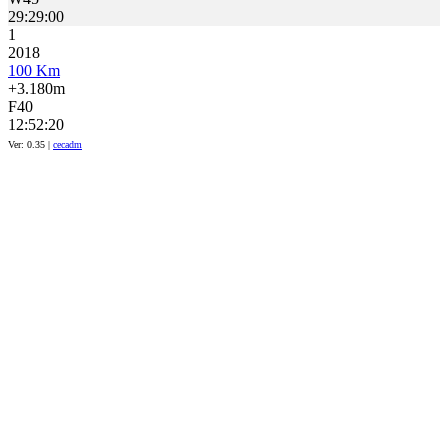
29:29:00
1
2018
100 Km
+3.180m
F40
12:52:20
Ver: 0.35 |
cecadm