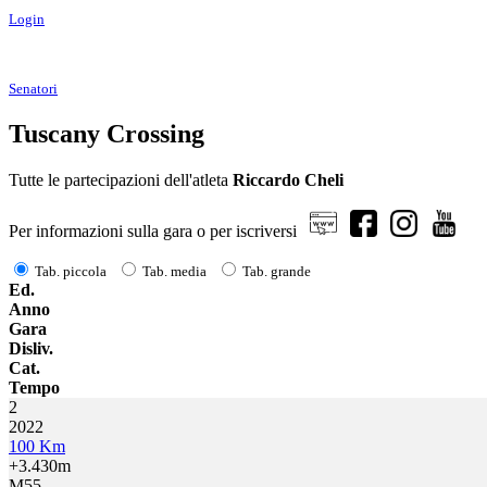
Login
Senatori
Tuscany Crossing
Tutte le partecipazioni dell'atleta
Riccardo Cheli
Per informazioni sulla gara o per iscriversi
Tab. piccola
Tab. media
Tab. grande
Ed.
Anno
Gara
Disliv.
Cat.
Tempo
2
2022
100 Km
+3.430m
M55