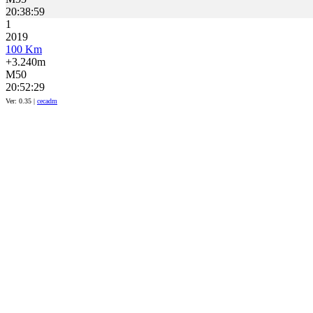
20:38:59
1
2019
100 Km
+3.240m
M50
20:52:29
Ver: 0.35 |
cecadm