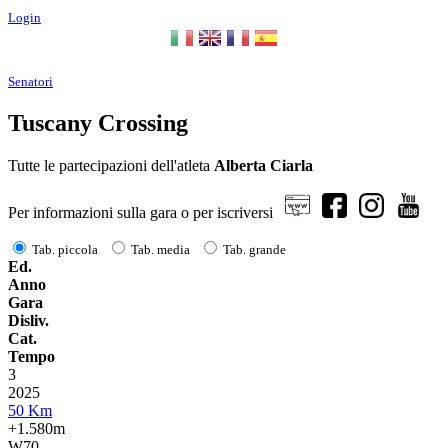
Login
Senatori
Tuscany Crossing
Tutte le partecipazioni dell'atleta
Alberta Ciarla
Per informazioni sulla gara o per iscriversi
Tab. piccola
Tab. media
Tab. grande
Ed.
Anno
Gara
Disliv.
Cat.
Tempo
3
2025
50 Km
+1.580m
W70