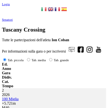
Login
Senatori
Tuscany Crossing
Tutte le partecipazioni dell'atleta
Ion Coban
Per informazioni sulla gara o per iscriversi
Tab. piccola
Tab. media
Tab. grande
Ed.
Anno
Gara
Disliv.
Cat.
Tempo
2
2026
100 Miglia
+5.721m
M40