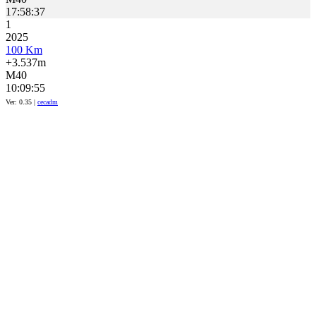
17:58:37
1
2025
100 Km
+3.537m
M40
10:09:55
Ver: 0.35 |
cecadm