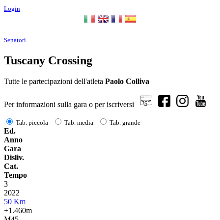
Login
Senatori
Tuscany Crossing
Tutte le partecipazioni dell'atleta
Paolo Colliva
Per informazioni sulla gara o per iscriversi
Tab. piccola
Tab. media
Tab. grande
Ed.
Anno
Gara
Disliv.
Cat.
Tempo
3
2022
50 Km
+1.460m
M45