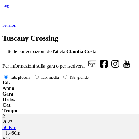
Login
Senatori
Tuscany Crossing
Tutte le partecipazioni dell'atleta
Claudia Costa
Per informazioni sulla gara o per iscriversi
Tab. piccola
Tab. media
Tab. grande
Ed.
Anno
Gara
Disliv.
Cat.
Tempo
2
2022
50 Km
+1.460m
F45