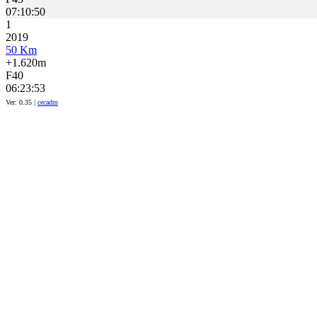
07:10:50
1
2019
50 Km
+1.620m
F40
06:23:53
Ver: 0.35 |
cecadm