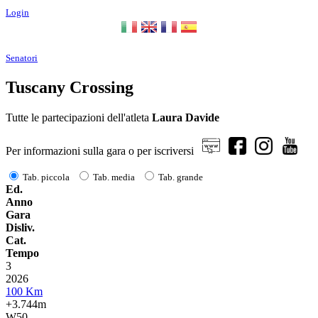
Login
Senatori
Tuscany Crossing
Tutte le partecipazioni dell'atleta
Laura Davide
Per informazioni sulla gara o per iscriversi
Tab. piccola
Tab. media
Tab. grande
Ed.
Anno
Gara
Disliv.
Cat.
Tempo
3
2026
100 Km
+3.744m
W50