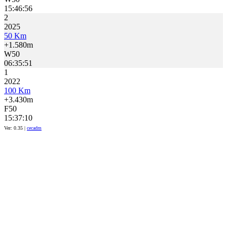
15:46:56
2
2025
50 Km
+1.580m
W50
06:35:51
1
2022
100 Km
+3.430m
F50
15:37:10
Ver: 0.35 |
cecadm