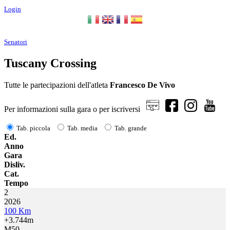
Login
Senatori
Tuscany Crossing
Tutte le partecipazioni dell'atleta
Francesco De Vivo
Per informazioni sulla gara o per iscriversi
Tab. piccola
Tab. media
Tab. grande
Ed.
Anno
Gara
Disliv.
Cat.
Tempo
2
2026
100 Km
+3.744m
M50