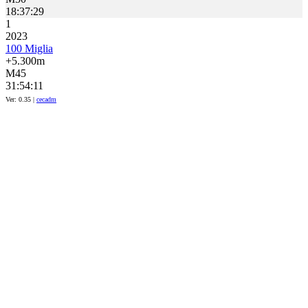
18:37:29
1
2023
100 Miglia
+5.300m
M45
31:54:11
Ver: 0.35 |
cecadm