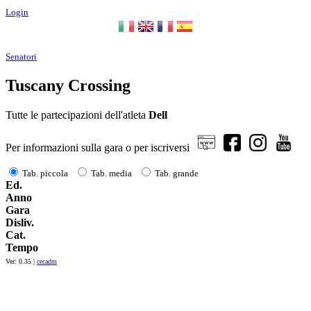
Login
Senatori
Tuscany Crossing
Tutte le partecipazioni dell'atleta
Dell
Per informazioni sulla gara o per iscriversi
Tab. piccola
Tab. media
Tab. grande
Ed.
Anno
Gara
Disliv.
Cat.
Tempo
Ver: 0.35 |
cecadm