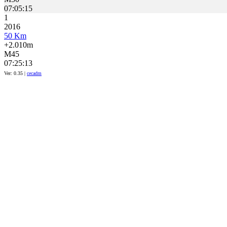
07:05:15
1
2016
50 Km
+2.010m
M45
07:25:13
Ver: 0.35 |
cecadm