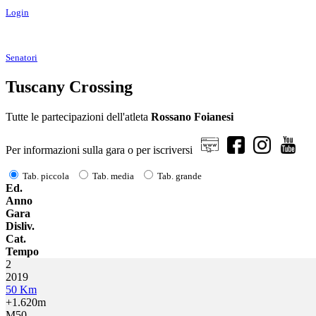
Login
Senatori
Tuscany Crossing
Tutte le partecipazioni dell'atleta
Rossano Foianesi
Per informazioni sulla gara o per iscriversi
Tab. piccola
Tab. media
Tab. grande
Ed.
Anno
Gara
Disliv.
Cat.
Tempo
2
2019
50 Km
+1.620m
M50