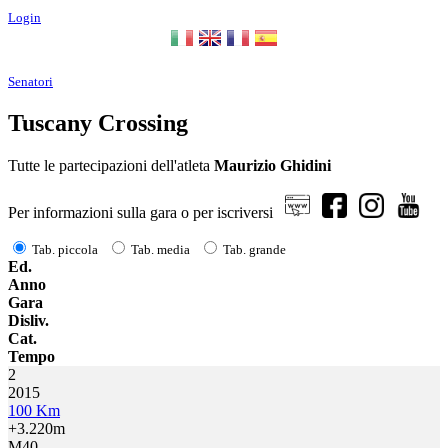
Login
Senatori
Tuscany Crossing
Tutte le partecipazioni dell'atleta
Maurizio Ghidini
Per informazioni sulla gara o per iscriversi
Tab. piccola
Tab. media
Tab. grande
Ed.
Anno
Gara
Disliv.
Cat.
Tempo
2
2015
100 Km
+3.220m
M40