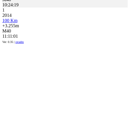
10:24:19
1
2014
100 Km
+3.255m
M40
11:11:01
Ver: 0.35 |
cecadm