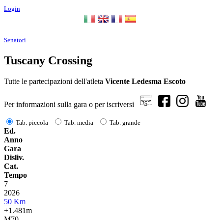
Login
Senatori
Tuscany Crossing
Tutte le partecipazioni dell'atleta
Vicente Ledesma Escoto
Per informazioni sulla gara o per iscriversi
Tab. piccola
Tab. media
Tab. grande
Ed.
Anno
Gara
Disliv.
Cat.
Tempo
7
2026
50 Km
+1.481m
M70