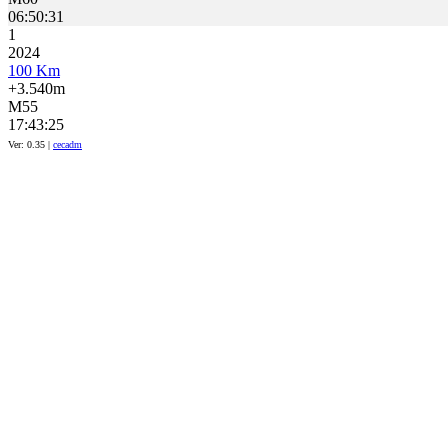
06:50:31
1
2024
100 Km
+3.540m
M55
17:43:25
Ver: 0.35 |
cecadm