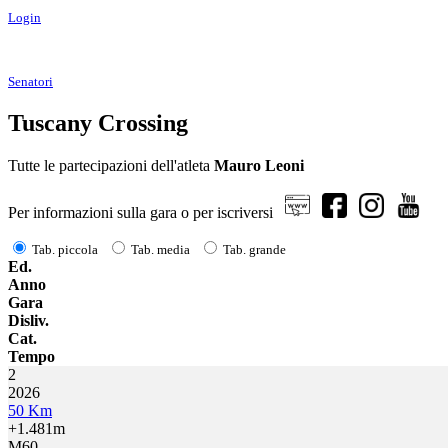
Login
Senatori
Tuscany Crossing
Tutte le partecipazioni dell'atleta
Mauro Leoni
Per informazioni sulla gara o per iscriversi
Tab. piccola
Tab. media
Tab. grande
Ed.
Anno
Gara
Disliv.
Cat.
Tempo
2
2026
50 Km
+1.481m
M60