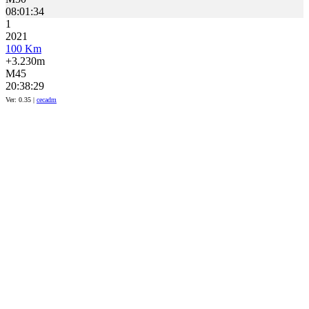
08:01:34
1
2021
100 Km
+3.230m
M45
20:38:29
Ver: 0.35 |
cecadm