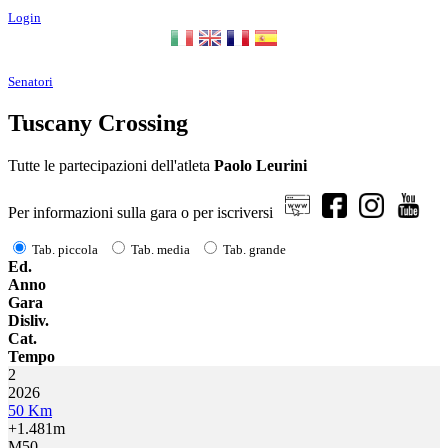
Login
Senatori
Tuscany Crossing
Tutte le partecipazioni dell'atleta
Paolo Leurini
Per informazioni sulla gara o per iscriversi
Tab. piccola
Tab. media
Tab. grande
Ed.
Anno
Gara
Disliv.
Cat.
Tempo
2
2026
50 Km
+1.481m
M50