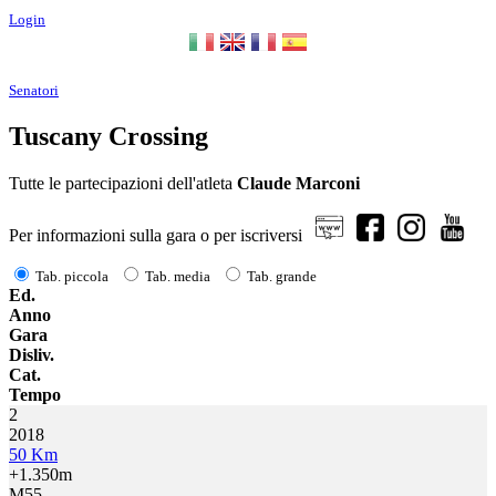
Login
Senatori
Tuscany Crossing
Tutte le partecipazioni dell'atleta
Claude Marconi
Per informazioni sulla gara o per iscriversi
Tab. piccola
Tab. media
Tab. grande
Ed.
Anno
Gara
Disliv.
Cat.
Tempo
2
2018
50 Km
+1.350m
M55