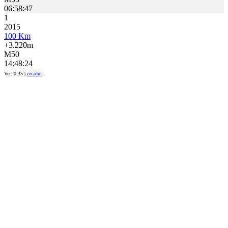
06:58:47
1
2015
100 Km
+3.220m
M50
14:48:24
Ver: 0.35 |
cecadm