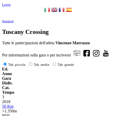
Login
Senatori
Tuscany Crossing
Tutte le partecipazioni dell'atleta
Vincenzo Marrazzo
Per informazioni sulla gara o per iscriversi
Tab. piccola
Tab. media
Tab. grande
Ed.
Anno
Gara
Disliv.
Cat.
Tempo
3
2018
50 Km
+1.350m
M35