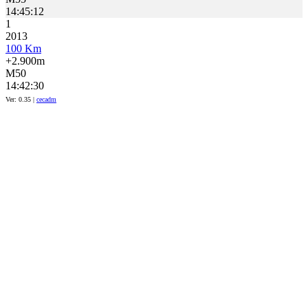
14:45:12
1
2013
100 Km
+2.900m
M50
14:42:30
Ver: 0.35 |
cecadm