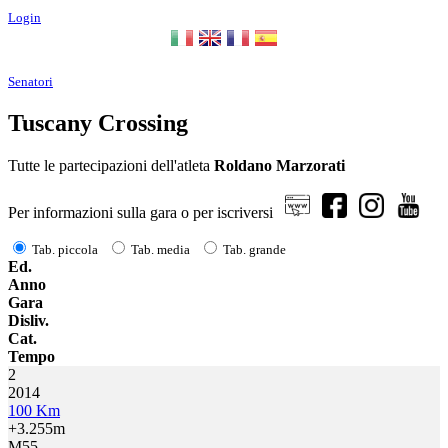
Login
Senatori
Tuscany Crossing
Tutte le partecipazioni dell'atleta
Roldano Marzorati
Per informazioni sulla gara o per iscriversi
Tab. piccola
Tab. media
Tab. grande
Ed.
Anno
Gara
Disliv.
Cat.
Tempo
2
2014
100 Km
+3.255m
M55