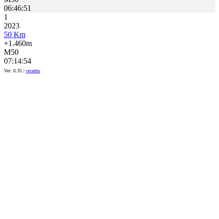
06:46:51
1
2023
50 Km
+1.460m
M50
07:14:54
Ver: 0.35 |
cecadm