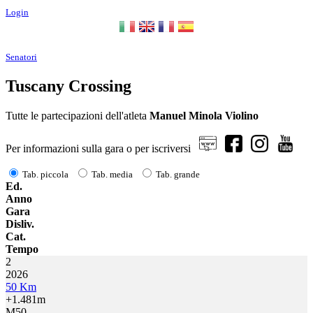
Login
Senatori
Tuscany Crossing
Tutte le partecipazioni dell'atleta
Manuel Minola Violino
Per informazioni sulla gara o per iscriversi
Tab. piccola
Tab. media
Tab. grande
Ed.
Anno
Gara
Disliv.
Cat.
Tempo
2
2026
50 Km
+1.481m
M50