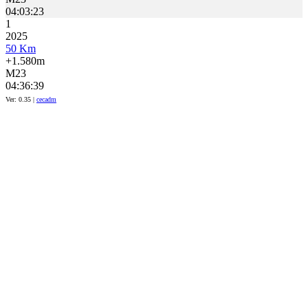
04:03:23
1
2025
50 Km
+1.580m
M23
04:36:39
Ver: 0.35 |
cecadm