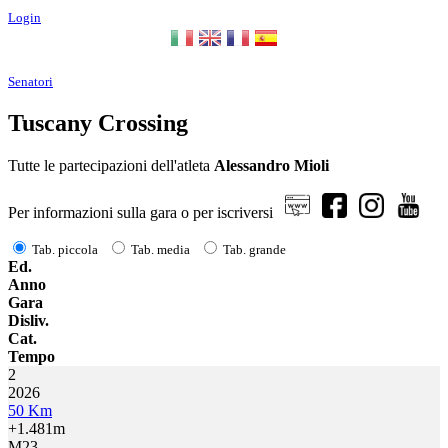
Login
Senatori
Tuscany Crossing
Tutte le partecipazioni dell'atleta
Alessandro Mioli
Per informazioni sulla gara o per iscriversi
Tab. piccola
Tab. media
Tab. grande
Ed.
Anno
Gara
Disliv.
Cat.
Tempo
2
2026
50 Km
+1.481m
M23