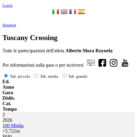
Login
Senatori
Tuscany Crossing
Tutte le partecipazioni dell'atleta
Alberto Mora Royuela
Per informazioni sulla gara o per iscriversi
Tab. piccola
Tab. media
Tab. grande
Ed.
Anno
Gara
Disliv.
Cat.
Tempo
2
2026
100 Miglia
+5.721m
M40