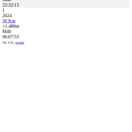
22:32:13
1
2024
50 Km
+1.480m
M40
06:07:53
Ver: 0.35 |
cecadm