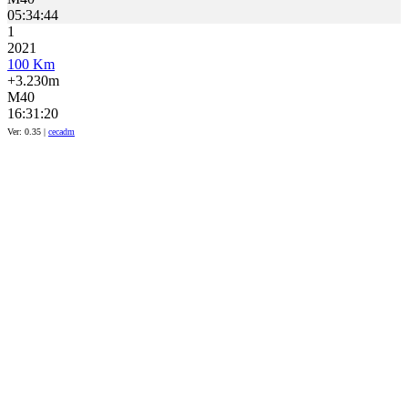
05:34:44
1
2021
100 Km
+3.230m
M40
16:31:20
Ver: 0.35 |
cecadm