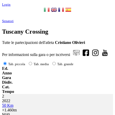
Login
Senatori
Tuscany Crossing
Tutte le partecipazioni dell'atleta
Cristiano Olivieri
Per informazioni sulla gara o per iscriversi
Tab. piccola
Tab. media
Tab. grande
Ed.
Anno
Gara
Disliv.
Cat.
Tempo
2
2022
50 Km
+1.460m
M40