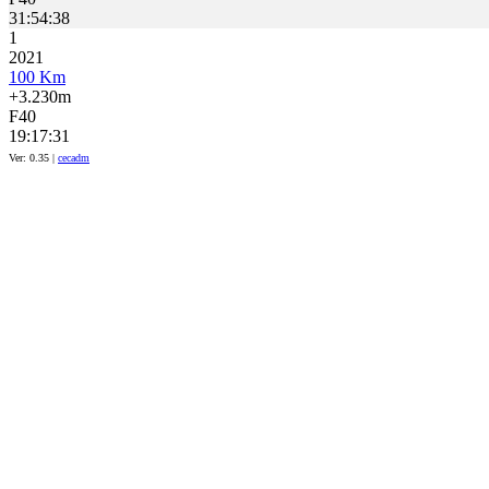
31:54:38
1
2021
100 Km
+3.230m
F40
19:17:31
Ver: 0.35 |
cecadm