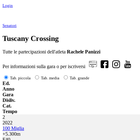
Login
Senatori
Tuscany Crossing
Tutte le partecipazioni dell'atleta
Rachele Panizzi
Per informazioni sulla gara o per iscriversi
Tab. piccola
Tab. media
Tab. grande
Ed.
Anno
Gara
Disliv.
Cat.
Tempo
2
2022
100 Miglia
+5.300m
F40