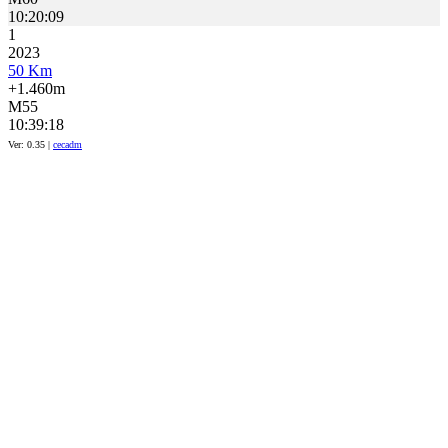
10:20:09
1
2023
50 Km
+1.460m
M55
10:39:18
Ver: 0.35 |
cecadm