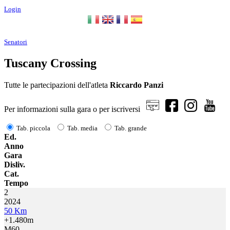
Login
Senatori
Tuscany Crossing
Tutte le partecipazioni dell'atleta
Riccardo Panzi
Per informazioni sulla gara o per iscriversi
Tab. piccola
Tab. media
Tab. grande
Ed.
Anno
Gara
Disliv.
Cat.
Tempo
2
2024
50 Km
+1.480m
M60