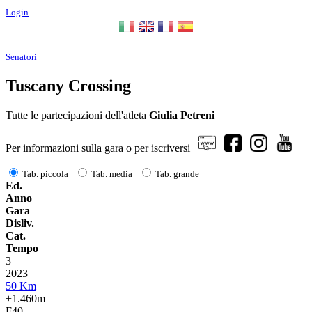
Login
Senatori
Tuscany Crossing
Tutte le partecipazioni dell'atleta
Giulia Petreni
Per informazioni sulla gara o per iscriversi
Tab. piccola
Tab. media
Tab. grande
Ed.
Anno
Gara
Disliv.
Cat.
Tempo
3
2023
50 Km
+1.460m
F40