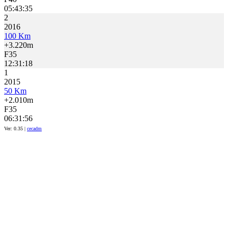
05:43:35
2
2016
100 Km
+3.220m
F35
12:31:18
1
2015
50 Km
+2.010m
F35
06:31:56
Ver: 0.35 |
cecadm