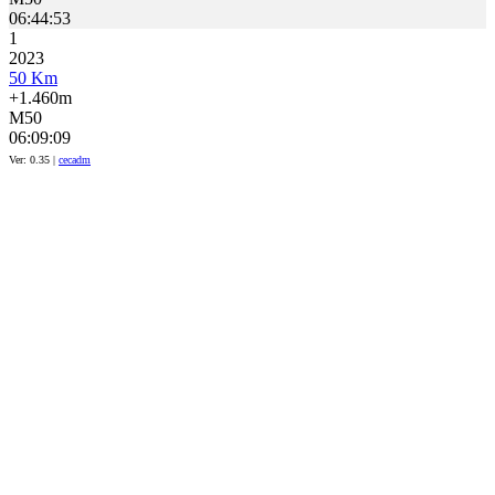
06:44:53
1
2023
50 Km
+1.460m
M50
06:09:09
Ver: 0.35 |
cecadm