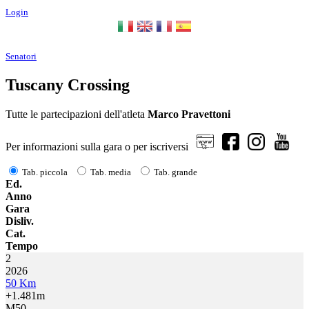
Login
Senatori
Tuscany Crossing
Tutte le partecipazioni dell'atleta
Marco Pravettoni
Per informazioni sulla gara o per iscriversi
Tab. piccola
Tab. media
Tab. grande
Ed.
Anno
Gara
Disliv.
Cat.
Tempo
2
2026
50 Km
+1.481m
M50