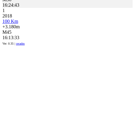
16:24:43
1
2018
100 Km
+3.180m
M45
16:13:33
Ver: 0.35 |
cecadm