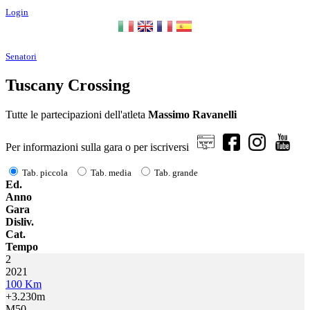
Login
Senatori
Tuscany Crossing
Tutte le partecipazioni dell'atleta
Massimo Ravanelli
Per informazioni sulla gara o per iscriversi
Tab. piccola
Tab. media
Tab. grande
Ed.
Anno
Gara
Disliv.
Cat.
Tempo
2
2021
100 Km
+3.230m
M50