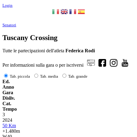
Login
Senatori
Tuscany Crossing
Tutte le partecipazioni dell'atleta
Federica Rodi
Per informazioni sulla gara o per iscriversi
Tab. piccola
Tab. media
Tab. grande
Ed.
Anno
Gara
Disliv.
Cat.
Tempo
3
2024
50 Km
+1.480m
W40