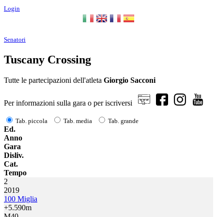
Login
Senatori
Tuscany Crossing
Tutte le partecipazioni dell'atleta
Giorgio Sacconi
Per informazioni sulla gara o per iscriversi
Tab. piccola
Tab. media
Tab. grande
Ed.
Anno
Gara
Disliv.
Cat.
Tempo
2
2019
100 Miglia
+5.590m
M40