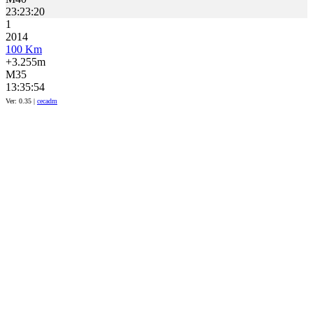
23:23:20
1
2014
100 Km
+3.255m
M35
13:35:54
Ver: 0.35 |
cecadm