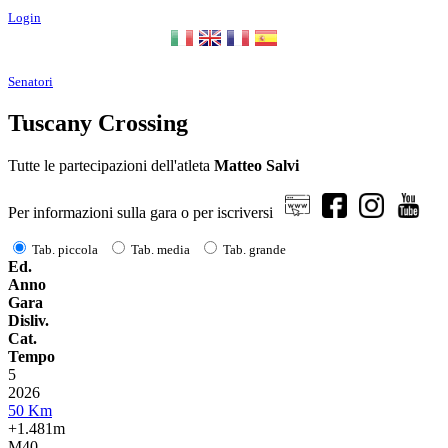
Login
Senatori
Tuscany Crossing
Tutte le partecipazioni dell'atleta
Matteo Salvi
Per informazioni sulla gara o per iscriversi
Tab. piccola
Tab. media
Tab. grande
Ed.
Anno
Gara
Disliv.
Cat.
Tempo
5
2026
50 Km
+1.481m
M40