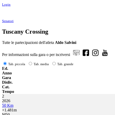
Login
Senatori
Tuscany Crossing
Tutte le partecipazioni dell'atleta
Aldo Salvini
Per informazioni sulla gara o per iscriversi
Tab. piccola
Tab. media
Tab. grande
Ed.
Anno
Gara
Disliv.
Cat.
Tempo
2
2026
50 Km
+1.481m
M50