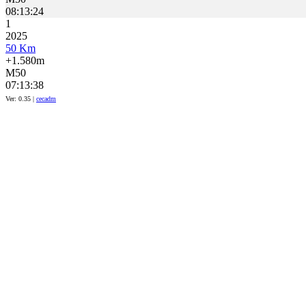
08:13:24
1
2025
50 Km
+1.580m
M50
07:13:38
Ver: 0.35 |
cecadm