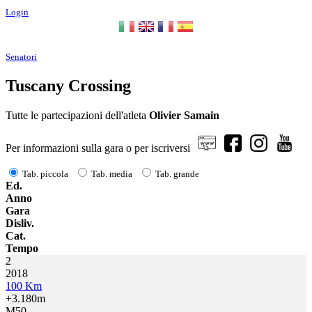
Login
Senatori
Tuscany Crossing
Tutte le partecipazioni dell'atleta
Olivier Samain
Per informazioni sulla gara o per iscriversi
Tab. piccola
Tab. media
Tab. grande
Ed.
Anno
Gara
Disliv.
Cat.
Tempo
2
2018
100 Km
+3.180m
M50