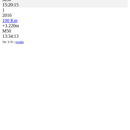
15:20:15
1
2016
100 Km
+3.220m
M50
13:34:13
Ver: 0.35 |
cecadm