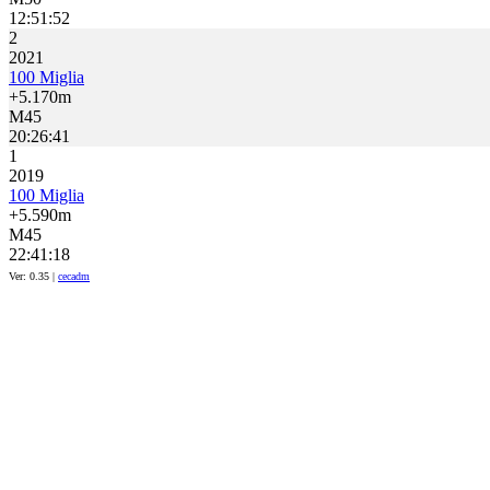
12:51:52
2
2021
100 Miglia
+5.170m
M45
20:26:41
1
2019
100 Miglia
+5.590m
M45
22:41:18
Ver: 0.35 |
cecadm