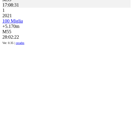
17:08:31
1
2021
100 Miglia
+5.170m
M55
28:02:22
Ver: 0.35 |
cecadm