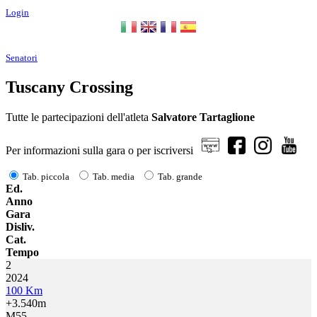
Login
Senatori
Tuscany Crossing
Tutte le partecipazioni dell'atleta
Salvatore Tartaglione
Per informazioni sulla gara o per iscriversi
Tab. piccola
Tab. media
Tab. grande
Ed.
Anno
Gara
Disliv.
Cat.
Tempo
2
2024
100 Km
+3.540m
M55