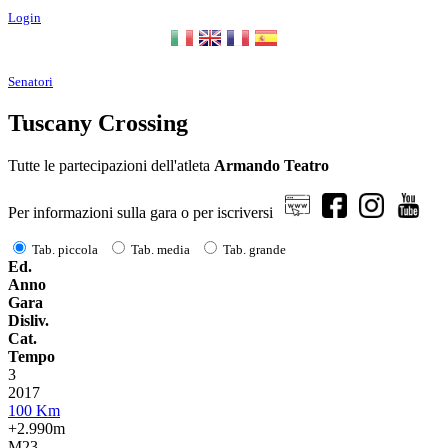
Login
Senatori
Tuscany Crossing
Tutte le partecipazioni dell'atleta
Armando Teatro
Per informazioni sulla gara o per iscriversi
Tab. piccola
Tab. media
Tab. grande
Ed.
Anno
Gara
Disliv.
Cat.
Tempo
3
2017
100 Km
+2.990m
M23