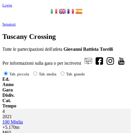
Login
Senatori
Tuscany Crossing
Tutte le partecipazioni dell'atleta
Giovanni Battista Torelli
Per informazioni sulla gara o per iscriversi
Tab. piccola
Tab. media
Tab. grande
Ed.
Anno
Gara
Disliv.
Cat.
Tempo
4
2021
100 Miglia
+5.170m
M65