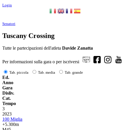
Login
Senatori
Tuscany Crossing
Tutte le partecipazioni dell'atleta
Davide Zanatta
Per informazioni sulla gara o per iscriversi
Tab. piccola
Tab. media
Tab. grande
Ed.
Anno
Gara
Disliv.
Cat.
Tempo
3
2023
100 Miglia
+5.300m
M45